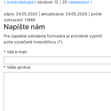
«
predchádzajúci
obrázok 12 / 20
nasledujúci
»
zápis: 24.05.2020 | aktualizácia: 24.05.2020 | počet
zobrazení: 11986
Napíšte nám
Pre úspešné odoslanie formulára je potrebné vyplniť
polia označené hviezdičkou (*).
* Váš e-mail
:
* Vaša správa
: