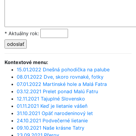
* Aktuálny rok
:
Kontextové menu:
15.01.2022 Dnešná pohodička na palube
08.01.2022 Dve, skoro rovnaké, fotky
07.01.2022 Martinské hole a Malá Fatra
03.12.2021 Prelet ponad Malú Fatru
12.11.2021 Tajuplné Slovensko
01.11.2021 Keď je lietanie vášeň
31.10.2021 Opäť narodeninový let
24.10.2021 Podvečerné lietanie
09.10.2021 Naše krásne Tatry
23.09.2021 Přerov