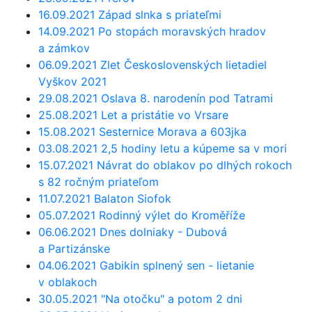
16.09.2021 Západ slnka s priateľmi
14.09.2021 Po stopách moravských hradov
a zámkov
06.09.2021 Zlet Československých lietadiel
Vyškov 2021
29.08.2021 Oslava 8. narodenín pod Tatrami
25.08.2021 Let a pristátie vo Vrsare
15.08.2021 Sesternice Morava a 603jka
03.08.2021 2,5 hodiny letu a kúpeme sa v mori
15.07.2021 Návrat do oblakov po dlhých rokoch
s 82 ročným priateľom
11.07.2021 Balaton Siofok
05.07.2021 Rodinný výlet do Kroměříže
06.06.2021 Dnes dolniaky - Dubová
a Partizánske
04.06.2021 Gabikin splnený sen - lietanie
v oblakoch
30.05.2021 "Na otočku" a potom 2 dni