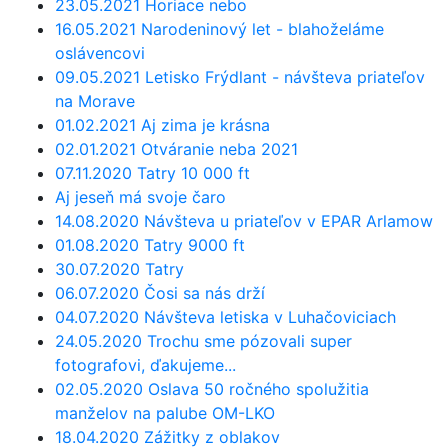
23.05.2021 Horiace nebo
16.05.2021 Narodeninový let - blahoželáme
oslávencovi
09.05.2021 Letisko Frýdlant - návšteva priateľov
na Morave
01.02.2021 Aj zima je krásna
02.01.2021 Otváranie neba 2021
07.11.2020 Tatry 10 000 ft
Aj jeseň má svoje čaro
14.08.2020 Návšteva u priateľov v EPAR Arlamow
01.08.2020 Tatry 9000 ft
30.07.2020 Tatry
06.07.2020 Čosi sa nás drží
04.07.2020 Návšteva letiska v Luhačoviciach
24.05.2020 Trochu sme pózovali super
fotografovi, ďakujeme...
02.05.2020 Oslava 50 ročného spolužitia
manželov na palube OM-LKO
18.04.2020 Zážitky z oblakov