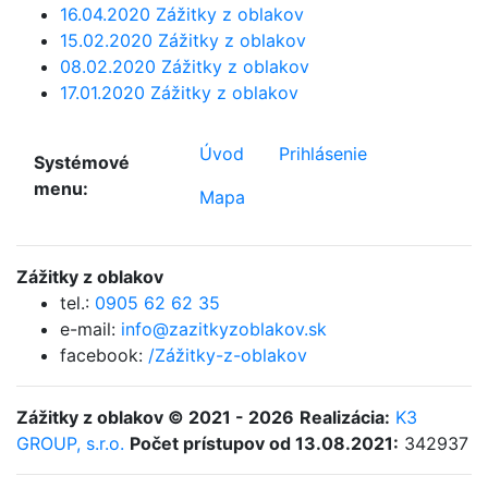
16.04.2020 Zážitky z oblakov
15.02.2020 Zážitky z oblakov
08.02.2020 Zážitky z oblakov
17.01.2020 Zážitky z oblakov
Úvod
Prihlásenie
Systémové
menu:
Mapa
Zážitky z oblakov
tel.:
0905 62 62 35
e-mail:
info@zazitkyzoblakov.sk
facebook:
/Zážitky-z-oblakov
Zážitky z oblakov © 2021 - 2026
Realizácia:
K3
GROUP, s.r.o.
Počet prístupov od 13.08.2021:
342937