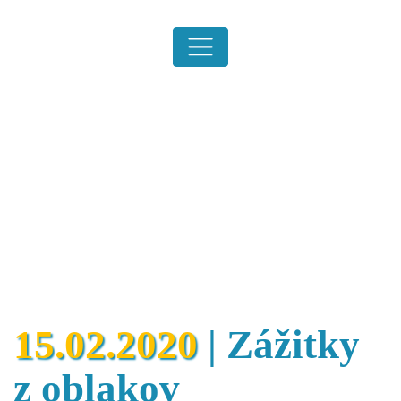
15.02.2020
|
Zážitky
z oblakov