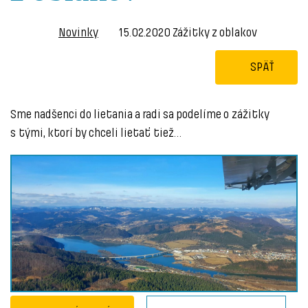
Novinky
15.02.2020 Zážitky z oblakov
SPÄŤ
Sme nadšenci do lietania a radi sa podelíme o zážitky
s tými, ktorí by chceli lietať tiež…