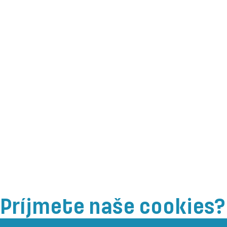
Príjmete naše cookies?
ÚVOD