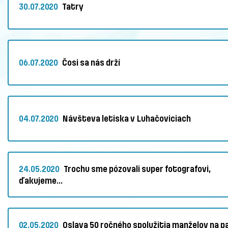
30.07.2020
Tatry
06.07.2020
Čosi sa nás drží
04.07.2020
Návšteva letiska v Luhačoviciach
24.05.2020
Trochu sme pózovali super fotografovi,
ďakujeme...
02.05.2020
Oslava 50 ročného spolužitia manželov na p