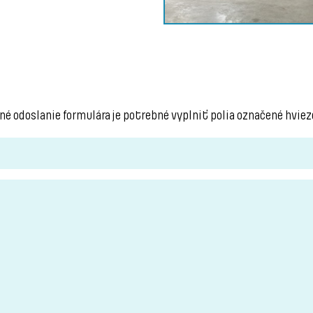
né odoslanie formulára je potrebné vyplniť polia označené hviezd