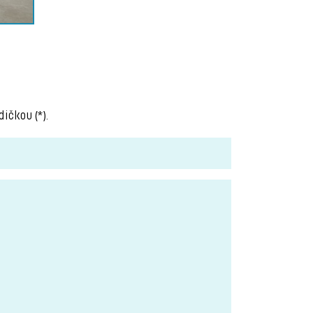
ičkou (*).