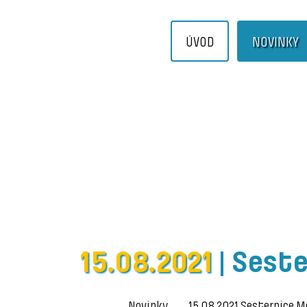
ÚVOD
NOVINKY
15.08.2021
|
Seste
Novinky
15.08.2021 Sesternice M