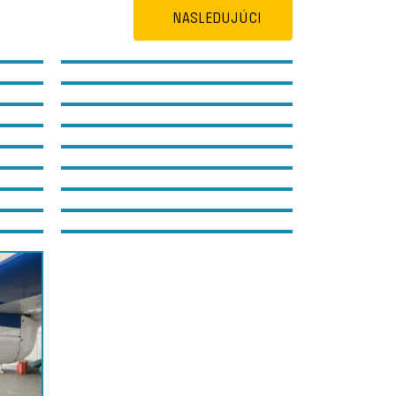
NASLEDUJÚCI