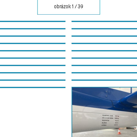
obrázok 1 / 39