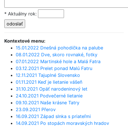
* Aktuálny rok
:
Kontextové menu:
15.01.2022 Dnešná pohodička na palube
08.01.2022 Dve, skoro rovnaké, fotky
07.01.2022 Martinské hole a Malá Fatra
03.12.2021 Prelet ponad Malú Fatru
12.11.2021 Tajuplné Slovensko
01.11.2021 Keď je lietanie vášeň
31.10.2021 Opäť narodeninový let
24.10.2021 Podvečerné lietanie
09.10.2021 Naše krásne Tatry
23.09.2021 Přerov
16.09.2021 Západ slnka s priateľmi
14.09.2021 Po stopách moravských hradov