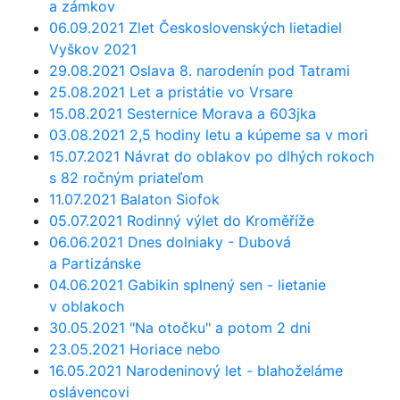
a zámkov
06.09.2021 Zlet Československých lietadiel
Vyškov 2021
29.08.2021 Oslava 8. narodenín pod Tatrami
25.08.2021 Let a pristátie vo Vrsare
15.08.2021 Sesternice Morava a 603jka
03.08.2021 2,5 hodiny letu a kúpeme sa v mori
15.07.2021 Návrat do oblakov po dlhých rokoch
s 82 ročným priateľom
11.07.2021 Balaton Siofok
05.07.2021 Rodinný výlet do Kroměříže
06.06.2021 Dnes dolniaky - Dubová
a Partizánske
04.06.2021 Gabikin splnený sen - lietanie
v oblakoch
30.05.2021 "Na otočku" a potom 2 dni
23.05.2021 Horiace nebo
16.05.2021 Narodeninový let - blahoželáme
oslávencovi