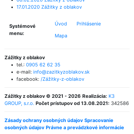
17.01.2020 Zážitky z oblakov
Úvod
Prihlásenie
Systémové
menu:
Mapa
Zážitky z oblakov
tel.:
0905 62 62 35
e-mail:
info@zazitkyzoblakov.sk
facebook:
/Zážitky-z-oblakov
Zážitky z oblakov © 2021 - 2026
Realizácia:
K3
GROUP, s.r.o.
Počet prístupov od 13.08.2021:
342586
Zásady ochrany osobných údajov
Spracovanie
osobných údajov
Právne a prevádzkové informácie