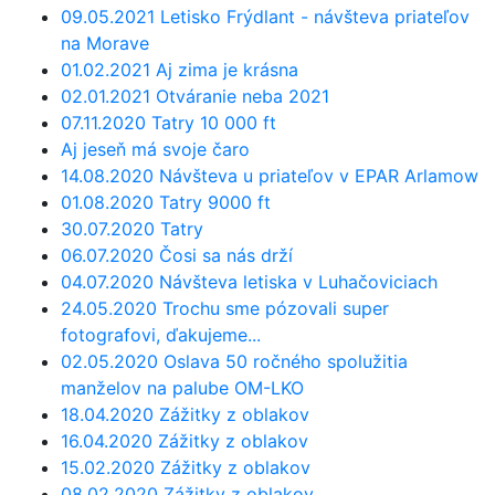
09.05.2021 Letisko Frýdlant - návšteva priateľov
na Morave
01.02.2021 Aj zima je krásna
02.01.2021 Otváranie neba 2021
07.11.2020 Tatry 10 000 ft
Aj jeseň má svoje čaro
14.08.2020 Návšteva u priateľov v EPAR Arlamow
01.08.2020 Tatry 9000 ft
30.07.2020 Tatry
06.07.2020 Čosi sa nás drží
04.07.2020 Návšteva letiska v Luhačoviciach
24.05.2020 Trochu sme pózovali super
fotografovi, ďakujeme...
02.05.2020 Oslava 50 ročného spolužitia
manželov na palube OM-LKO
18.04.2020 Zážitky z oblakov
16.04.2020 Zážitky z oblakov
15.02.2020 Zážitky z oblakov
08.02.2020 Zážitky z oblakov