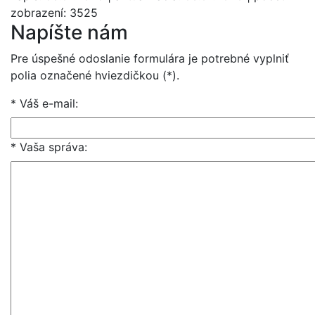
zobrazení: 3525
Napíšte nám
Pre úspešné odoslanie formulára je potrebné vyplniť
polia označené hviezdičkou (*).
* Váš e-mail
:
* Vaša správa
: