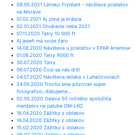
09.05.2021 Letisko Frýdlant - návšteva priateľov
na Morave
01.02.2021 Aj zima je krásna
02.01.2021 Otváranie neba 2021
07.11.2020 Tatry 10 000 ft
Aj jeseň má svoje čaro
14.08.2020 Návšteva u priateľov v EPAR Arlamow
01.08.2020 Tatry 9000 ft
30.07.2020 Tatry
06.07.2020 Čosi sa nás drží
04.07.2020 Návšteva letiska v Luhačoviciach
24.05.2020 Trochu sme pózovali super
fotografovi, ďakujeme...
02.05.2020 Oslava 50 ročného spolužitia
manželov na palube OM-LKO
18.04.2020 Zážitky z oblakov
16.04.2020 Zážitky z oblakov
15.02.2020 Zážitky z oblakov
08.02.2020 Zážitky z oblakov