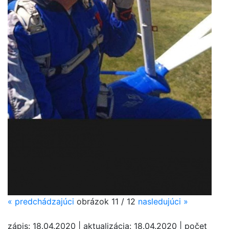
«
predchádzajúci
obrázok 11 / 12
nasledujúci
»
zápis: 18.04.2020 | aktualizácia: 18.04.2020 | počet