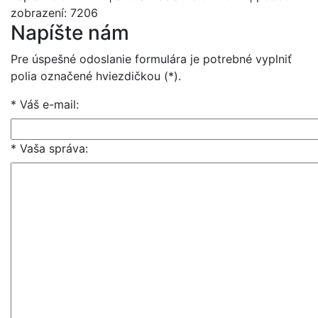
zobrazení: 7206
Napíšte nám
Pre úspešné odoslanie formulára je potrebné vyplniť
polia označené hviezdičkou (*).
* Váš e-mail
:
* Vaša správa
: