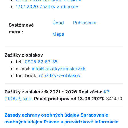
17.01.2020 Zážitky z oblakov
Úvod
Prihlásenie
Systémové
menu:
Mapa
Zážitky z oblakov
tel.:
0905 62 62 35
e-mail:
info@zazitkyzoblakov.sk
facebook:
/Zážitky-z-oblakov
Zážitky z oblakov © 2021 - 2026
Realizácia:
K3
GROUP, s.r.o.
Počet prístupov od 13.08.2021:
341490
Zásady ochrany osobných údajov
Spracovanie
osobných údajov
Právne a prevádzkové informácie