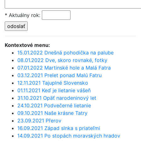
* Aktuálny rok
:
Kontextové menu:
15.01.2022 Dnešná pohodička na palube
08.01.2022 Dve, skoro rovnaké, fotky
07.01.2022 Martinské hole a Malá Fatra
03.12.2021 Prelet ponad Malú Fatru
12.11.2021 Tajuplné Slovensko
01.11.2021 Keď je lietanie vášeň
31.10.2021 Opäť narodeninový let
24.10.2021 Podvečerné lietanie
09.10.2021 Naše krásne Tatry
23.09.2021 Přerov
16.09.2021 Západ slnka s priateľmi
14.09.2021 Po stopách moravských hradov