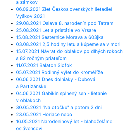
a zámkov
06.09.2021 Zlet Československých lietadiel
Vyškov 2021
29.08.2021 Oslava 8. narodenín pod Tatrami
25.08.2021 Let a pristátie vo Vrsare
15.08.2021 Sesternice Morava a 603jka
03.08.2021 2,5 hodiny letu a kúpeme sa v mori
15.07.2021 Návrat do oblakov po dlhých rokoch
s 82 ročným priateľom
11.07.2021 Balaton Siofok
05.07.2021 Rodinný výlet do Kroměříže
06.06.2021 Dnes dolniaky - Dubová
a Partizánske
04.06.2021 Gabikin splnený sen - lietanie
v oblakoch
30.05.2021 "Na otočku" a potom 2 dni
23.05.2021 Horiace nebo
16.05.2021 Narodeninový let - blahoželáme
oslávencovi