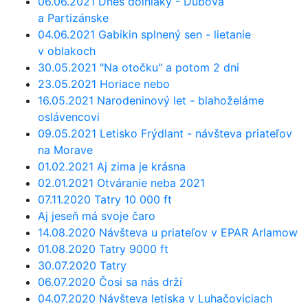
06.06.2021 Dnes dolniaky - Dubová
a Partizánske
04.06.2021 Gabikin splnený sen - lietanie
v oblakoch
30.05.2021 "Na otočku" a potom 2 dni
23.05.2021 Horiace nebo
16.05.2021 Narodeninový let - blahoželáme
oslávencovi
09.05.2021 Letisko Frýdlant - návšteva priateľov
na Morave
01.02.2021 Aj zima je krásna
02.01.2021 Otváranie neba 2021
07.11.2020 Tatry 10 000 ft
Aj jeseň má svoje čaro
14.08.2020 Návšteva u priateľov v EPAR Arlamow
01.08.2020 Tatry 9000 ft
30.07.2020 Tatry
06.07.2020 Čosi sa nás drží
04.07.2020 Návšteva letiska v Luhačoviciach