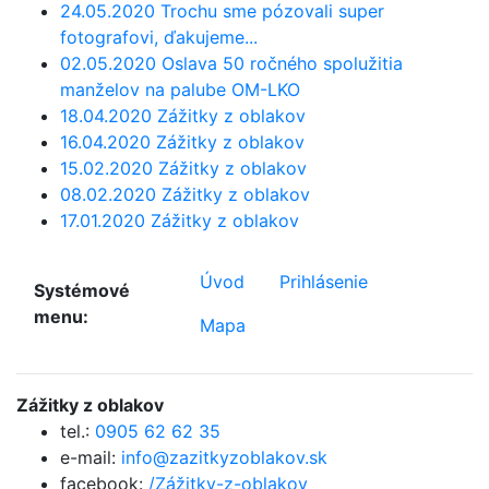
24.05.2020 Trochu sme pózovali super
fotografovi, ďakujeme...
02.05.2020 Oslava 50 ročného spolužitia
manželov na palube OM-LKO
18.04.2020 Zážitky z oblakov
16.04.2020 Zážitky z oblakov
15.02.2020 Zážitky z oblakov
08.02.2020 Zážitky z oblakov
17.01.2020 Zážitky z oblakov
Úvod
Prihlásenie
Systémové
menu:
Mapa
Zážitky z oblakov
tel.:
0905 62 62 35
e-mail:
info@zazitkyzoblakov.sk
facebook:
/Zážitky-z-oblakov