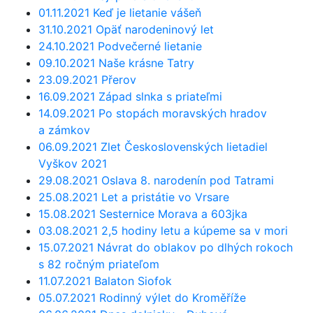
01.11.2021 Keď je lietanie vášeň
31.10.2021 Opäť narodeninový let
24.10.2021 Podvečerné lietanie
09.10.2021 Naše krásne Tatry
23.09.2021 Přerov
16.09.2021 Západ slnka s priateľmi
14.09.2021 Po stopách moravských hradov
a zámkov
06.09.2021 Zlet Československých lietadiel
Vyškov 2021
29.08.2021 Oslava 8. narodenín pod Tatrami
25.08.2021 Let a pristátie vo Vrsare
15.08.2021 Sesternice Morava a 603jka
03.08.2021 2,5 hodiny letu a kúpeme sa v mori
15.07.2021 Návrat do oblakov po dlhých rokoch
s 82 ročným priateľom
11.07.2021 Balaton Siofok
05.07.2021 Rodinný výlet do Kroměříže