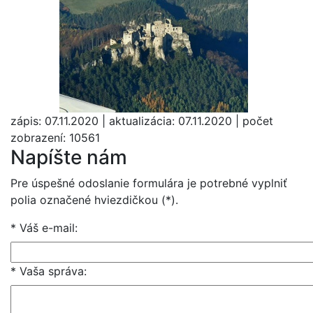
zápis: 07.11.2020 | aktualizácia: 07.11.2020 | počet
zobrazení: 10561
Napíšte nám
Pre úspešné odoslanie formulára je potrebné vyplniť
polia označené hviezdičkou (*).
* Váš e-mail
:
* Vaša správa
: