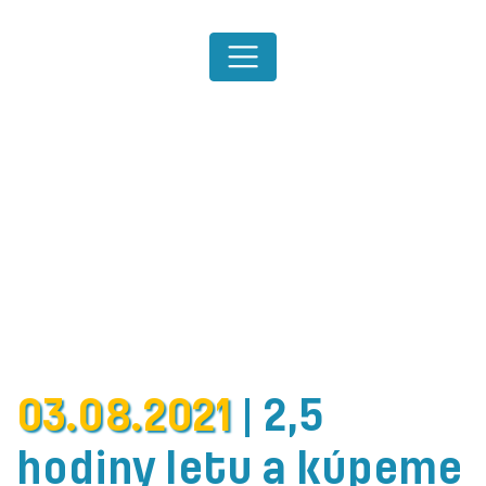
03.08.2021
|
2,5
hodiny letu a kúpeme