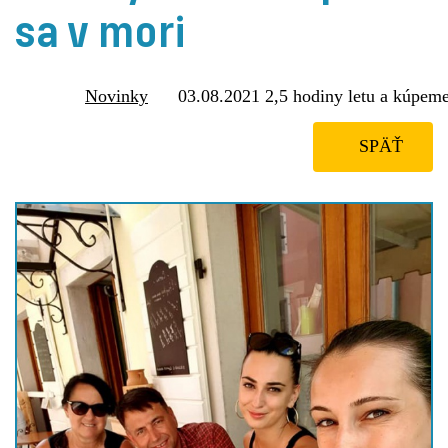
sa v mori
Novinky
03.08.2021 2,5 hodiny letu a kúpeme
SPÄŤ