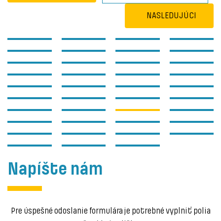
NASLEDUJÚCI
Napíšte nám
Pre úspešné odoslanie formulára je potrebné vyplniť polia