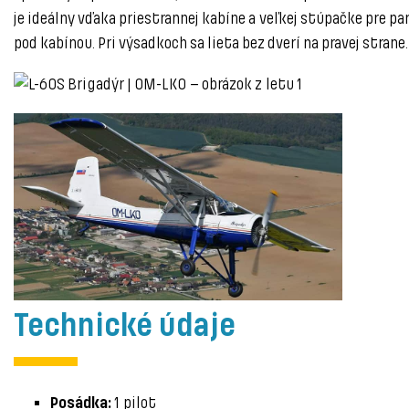
je ideálny vďaka priestrannej kabíne a veľkej stúpačke pre p
pod kabínou. Pri výsadkoch sa lieta bez dverí na pravej strane.
Technické údaje
1 pilot
Posádka: